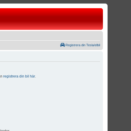
Registrera din Tesla/elbil
dan
registrera din bil här
.