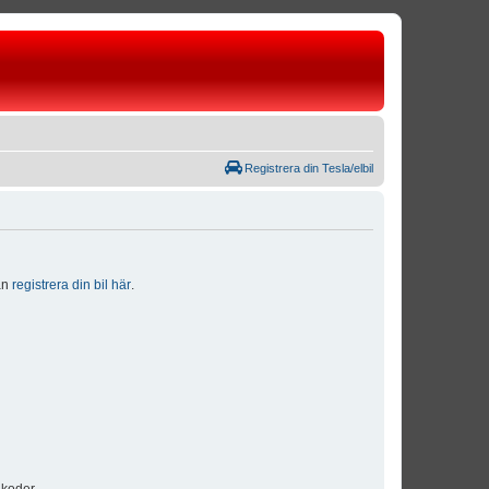
Registrera din Tesla/elbil
dan
registrera din bil här
.