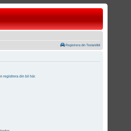
Registrera din Tesla/elbil
dan
registrera din bil här
.