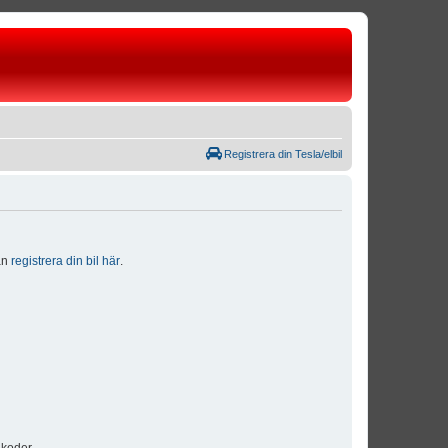
Registrera din Tesla/elbil
dan
registrera din bil här
.