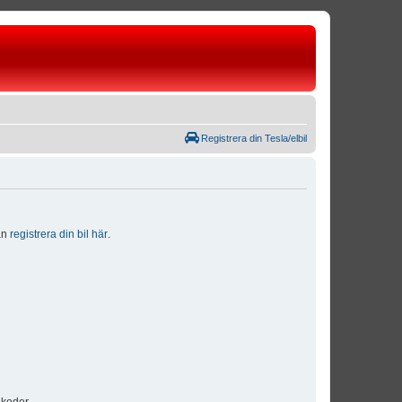
Registrera din Tesla/elbil
dan
registrera din bil här
.