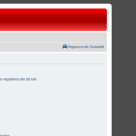
Registrera din Tesla/elbil
dan
registrera din bil här
.