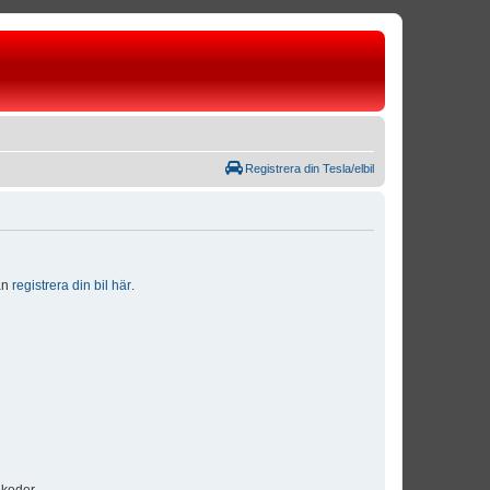
Registrera din Tesla/elbil
dan
registrera din bil här
.