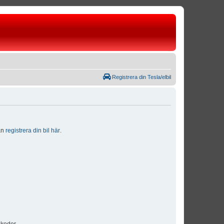
Registrera din Tesla/elbil
dan
registrera din bil här
.