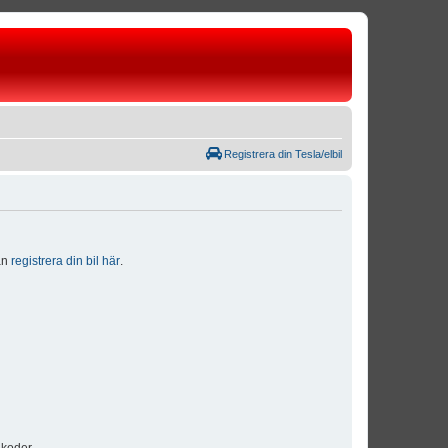
Registrera din Tesla/elbil
dan
registrera din bil här
.