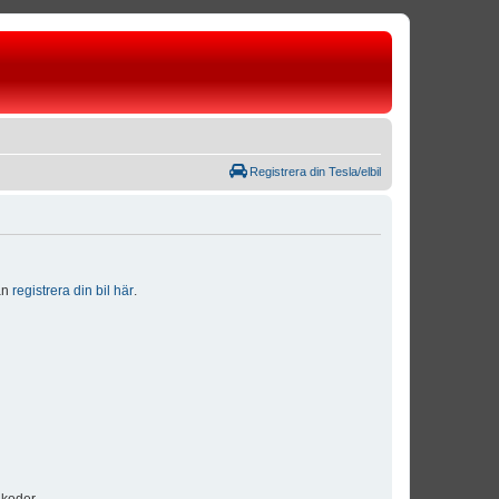
Registrera din Tesla/elbil
dan
registrera din bil här
.