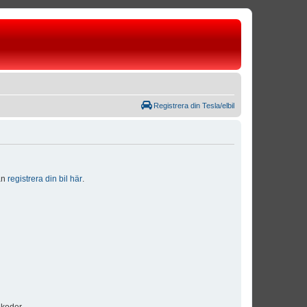
Registrera din Tesla/elbil
dan
registrera din bil här
.