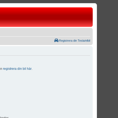
Registrera din Tesla/elbil
dan
registrera din bil här
.