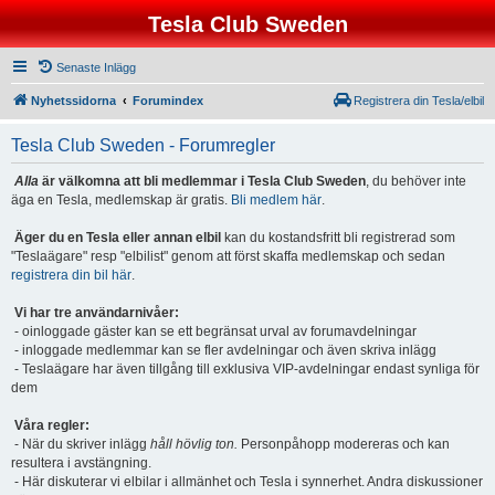
Tesla Club Sweden
Senaste Inlägg
Nyhetssidorna
Forumindex
Registrera din Tesla/elbil
Tesla Club Sweden - Forumregler
Alla
är välkomna att bli medlemmar i Tesla Club Sweden
, du behöver inte
äga en Tesla, medlemskap är gratis.
Bli medlem här
.
Äger du en Tesla eller annan elbil
kan du kostandsfritt bli registrerad som
"Teslaägare" resp "elbilist" genom att först skaffa medlemskap och sedan
registrera din bil här
.
Vi har tre användarnivåer:
- oinloggade gäster kan se ett begränsat urval av forumavdelningar
- inloggade medlemmar kan se fler avdelningar och även skriva inlägg
- Teslaägare har även tillgång till exklusiva VIP-avdelningar endast synliga för
dem
Våra regler:
- När du skriver inlägg
håll hövlig ton.
Personpåhopp modereras och kan
resultera i avstängning.
- Här diskuterar vi elbilar i allmänhet och Tesla i synnerhet. Andra diskussioner