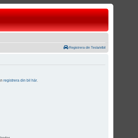
Registrera din Tesla/elbil
dan
registrera din bil här
.