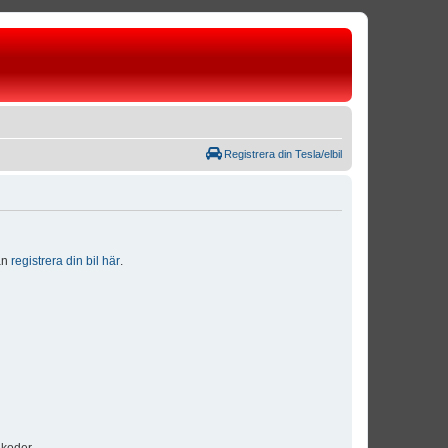
Registrera din Tesla/elbil
dan
registrera din bil här
.