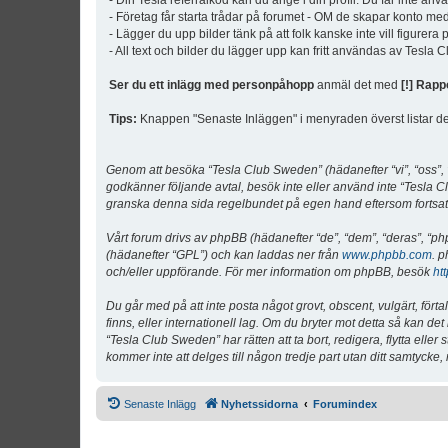
- Din Tesla referralkod kan du ange i din profil. Du får inte an
- Företag får starta trådar på forumet - OM de skapar konto me
- Lägger du upp bilder tänk på att folk kanske inte vill figurer
- All text och bilder du lägger upp kan fritt användas av Tesla
Ser du ett inlägg med personpåhopp
anmäl det med
[!] Rapp
Tips:
Knappen "Senaste Inläggen" i menyraden överst listar de 
Genom att besöka “Tesla Club Sweden” (hädanefter “vi”, “oss”, “v
godkänner följande avtal, besök inte eller använd inte “Tesla Cl
granska denna sida regelbundet på egen hand eftersom fortsatt 
Vårt forum drivs av phpBB (hädanefter “de”, “dem”, “deras”, 
(hädanefter “GPL”) och kan laddas ner från
www.phpbb.com
. p
och/eller uppförande. För mer information om phpBB, besök
ht
Du går med på att inte posta något grovt, obscent, vulgärt, förta
finns, eller internationell lag. Om du bryter mot detta så kan d
“Tesla Club Sweden” har rätten att ta bort, redigera, flytta ell
kommer inte att delges till någon tredje part utan ditt samtyck
Senaste Inlägg
Nyhetssidorna
Forumindex