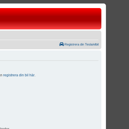
Registrera din Tesla/elbil
dan
registrera din bil här
.