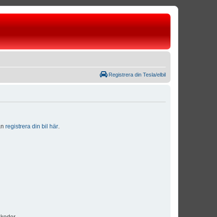
Registrera din Tesla/elbil
dan
registrera din bil här
.