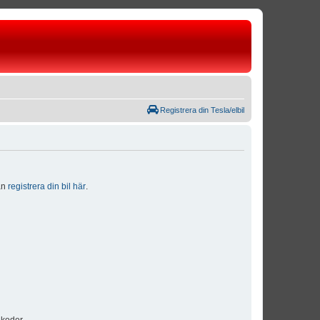
Registrera din Tesla/elbil
dan
registrera din bil här
.