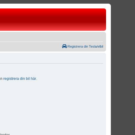
Registrera din Tesla/elbil
dan
registrera din bil här
.