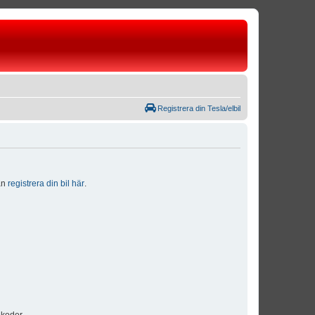
Registrera din Tesla/elbil
dan
registrera din bil här
.