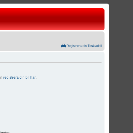
Registrera din Tesla/elbil
dan
registrera din bil här
.