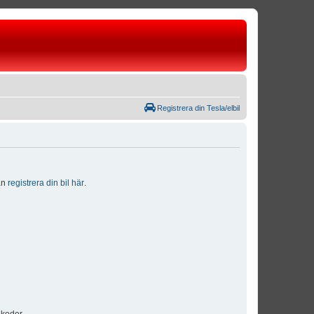
Registrera din Tesla/elbil
dan
registrera din bil här
.