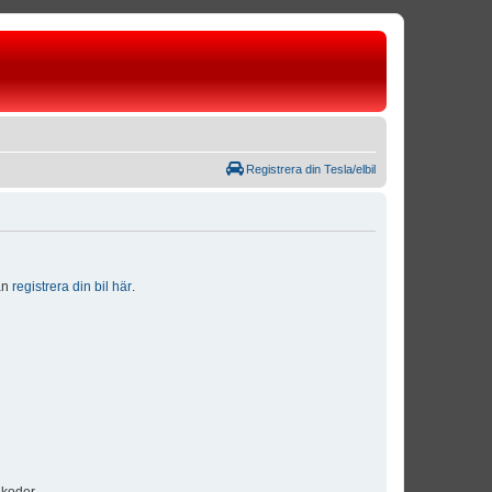
Registrera din Tesla/elbil
dan
registrera din bil här
.