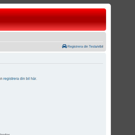
Registrera din Tesla/elbil
dan
registrera din bil här
.