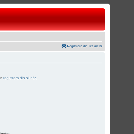
Registrera din Tesla/elbil
dan
registrera din bil här
.