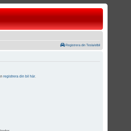
Registrera din Tesla/elbil
dan
registrera din bil här
.