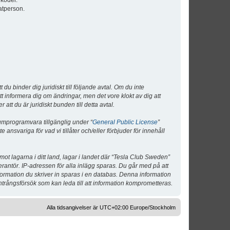
lkoder.
atperson.
 binder dig juridiskt till följande avtal. Om du inte
tt informera dig om ändringar, men det vore klokt av dig att
 du är juridiskt bunden till detta avtal.
umprogramvara tillgänglig under “
General Public License
”
nsvariga för vad vi tillåter och/eller förbjuder för innehåll
 mot lagarna i ditt land, lagar i landet där “Tesla Club Sweden”
verantör. IP-adressen för alla inlägg sparas. Du går med på att
nformation du skriver in sparas i en databas. Denna information
ntrångsförsök som kan leda till att information komprometteras.
Alla tidsangivelser är UTC+02:00 Europe/Stockholm