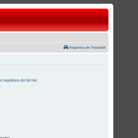
Registrera din Tesla/elbil
dan
registrera din bil här
.