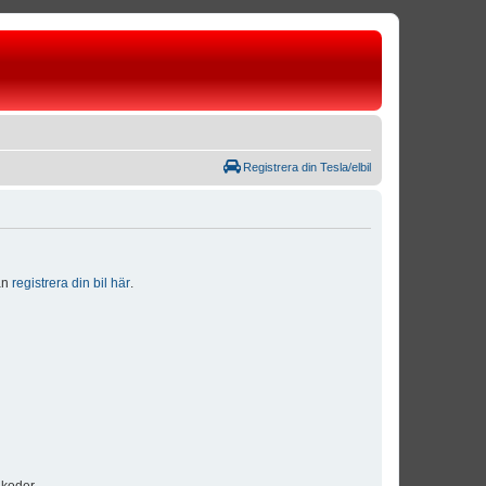
Registrera din Tesla/elbil
dan
registrera din bil här
.