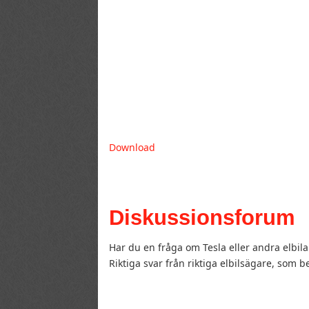
Download
Diskussionsforum
Har du en fråga om Tesla eller andra elbila
Riktiga svar från riktiga elbilsägare, som 