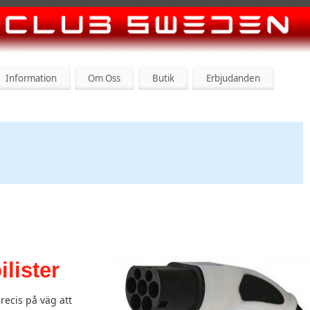
Information
Om Oss
Butik
Erbjudanden
ilister
precis på väg att