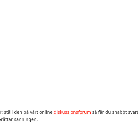
r: ställ den på vårt online
diskussionsforum
så får du snabbt svar!
berättar sanningen.