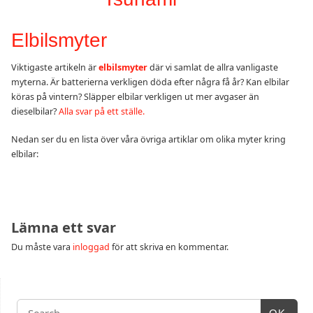
Elbilsmyter
Viktigaste artikeln är
elbilsmyter
där vi samlat de allra vanligaste
myterna. Är batterierna verkligen döda efter några få år? Kan elbilar
köras på vintern? Släpper elbilar verkligen ut mer avgaser än
dieselbilar?
Alla svar på ett ställe.
Nedan ser du en lista över våra övriga artiklar om olika myter kring
elbilar:
Lämna ett svar
Du måste vara
inloggad
för att skriva en kommentar.