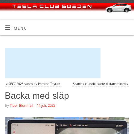
MENU
«
SECC 2025 vanns av Porsche Taycan
Scanias ellastbil satte distansrekord
»
Backa med släp
By
Tibor Blomhäll
|
14 juli, 2025
|