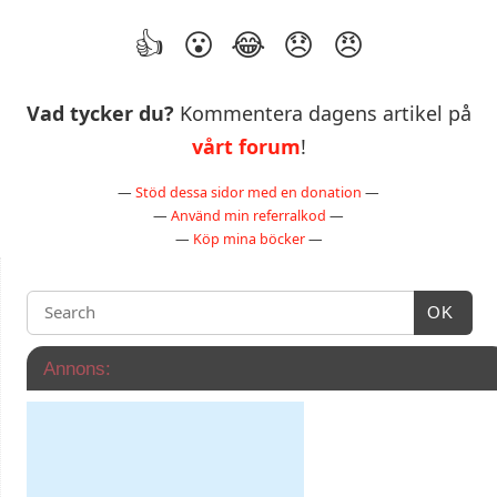
Vad tycker du?
Kommentera dagens artikel på
vårt forum
!
—
Stöd dessa sidor med en donation
—
—
Använd min referralkod
—
—
Köp mina böcker
—
OK
Annons: