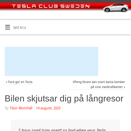
MENU
«
Ford gör en Tesla
XPeng förare kan snart kasta bomber
på sina medtrafikanter
»
Bilen skjutsar dig på långresor
By
Tibor Blomhäll
|
14 augusti, 2025
|
7 hour road trips aren’t so bad when your Tesla