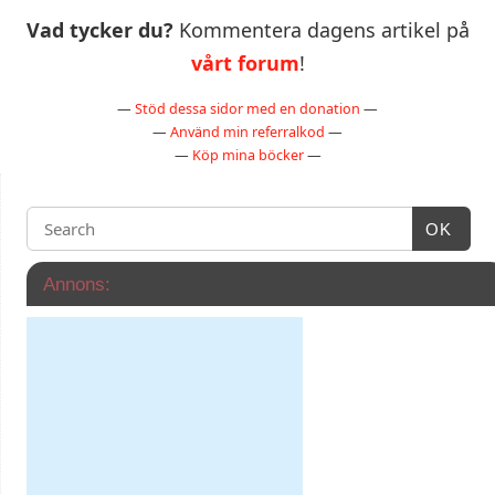
Vad tycker du?
Kommentera dagens artikel på
vårt forum
!
—
Stöd dessa sidor med en donation
—
—
Använd min referralkod
—
—
Köp mina böcker
—
OK
Annons: