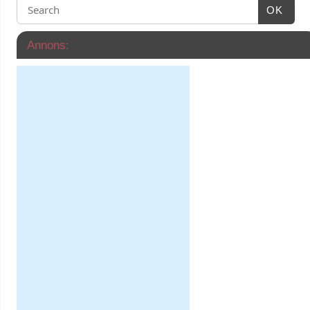
OK
Annons: