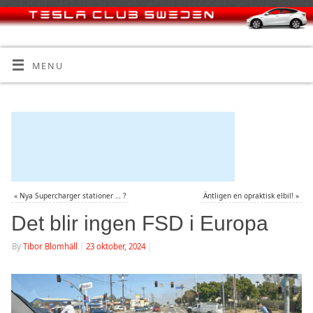
MENU
«
Nya Supercharger stationer … ?
Äntligen en opraktisk elbil!
»
Det blir ingen FSD i Europa
By
Tibor Blomhäll
|
23 oktober, 2024
|