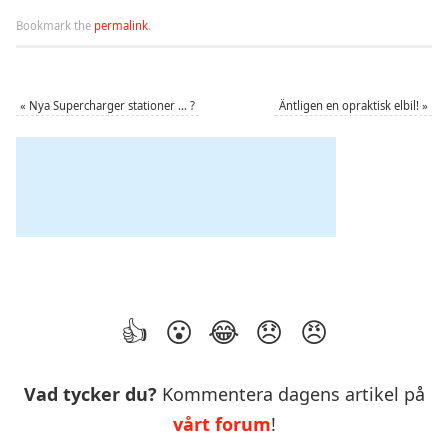
Bookmark the
permalink
.
«
Nya Supercharger stationer … ?
Äntligen en opraktisk elbil!
»
Vad tycker du?
Kommentera dagens artikel på
vårt forum
!