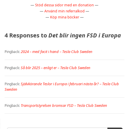
—
Stöd dessa sidor med en donation
—
—
Använd min referralkod
—
—
Köp mina böcker
—
4 Responses to
Det blir ingen FSD i Europa
2024 – med facit i hand – Tesla Club Sweden
Pingback:
Så blir 2025 – enligt er – Tesla Club Sweden
Pingback:
Självkörande Teslor i Europa i februari nästa år? – Tesla Club
Pingback:
Sweden
Transportstyrelsen bromsar FSD – Tesla Club Sweden
Pingback: