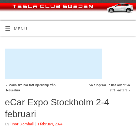
MENU
«
Människa har fått hjärnchip från
Så fungerar Teslas adaptiva
Neuralink
strålkastare
»
eCar Expo Stockholm 2-4
februari
By
Tibor Blomhäll
|
1 februari, 2024
|