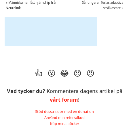
«
Människa har fått hjärnchip från
Så fungerar Teslas adaptiva
Neuralink
strålkastare
»
Vad tycker du?
Kommentera dagens artikel på
vårt forum
!
—
Stöd dessa sidor med en donation
—
—
Använd min referralkod
—
—
Köp mina böcker
—