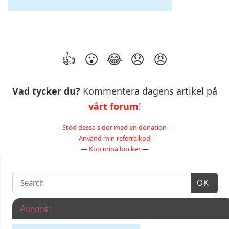
Vad tycker du?
Kommentera dagens artikel på
vårt forum
!
—
Stöd dessa sidor med en donation
—
—
Använd min referralkod
—
—
Köp mina böcker
—
OK
Annons: