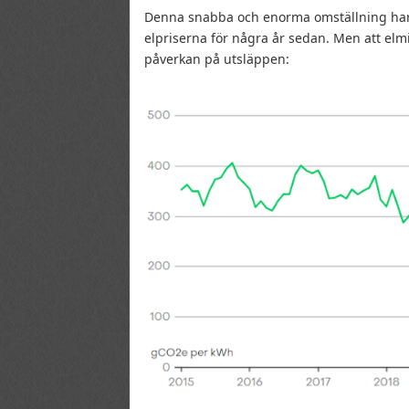
Denna snabba och enorma omställning har 
elpriserna för några år sedan. Men att elmixe
påverkan på utsläppen: