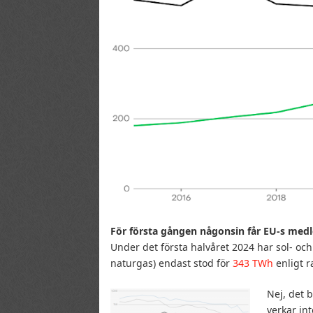
För första gången någonsin får EU-s medlem
Under det första halvåret 2024 har sol- och
naturgas) endast stod för
343 TWh
enligt r
Nej, det 
verkar in