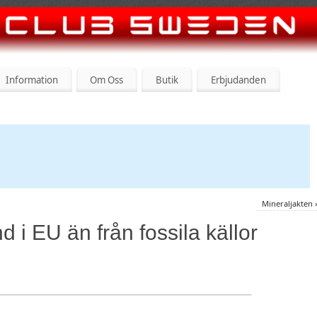
Information
Om Oss
Butik
Erbjudanden
Mineraljakten
d i EU än från fossila källor