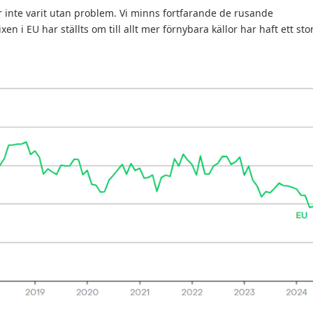
inte varit utan problem. Vi minns fortfarande de rusande
n i EU har ställts om till allt mer förnybara källor har haft ett sto