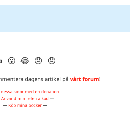
mentera dagens artikel på
vårt forum
!
 dessa sidor med en donation
—
—
Använd min referralkod
—
—
Köp mina böcker
—