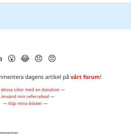
mentera dagens artikel på
vårt forum
!
 dessa sidor med en donation
—
—
Använd min referralkod
—
—
Köp mina böcker
—
kommentar.