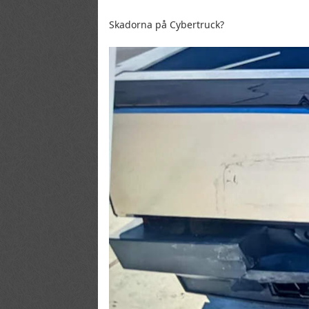
Skadorna på Cybertruck?