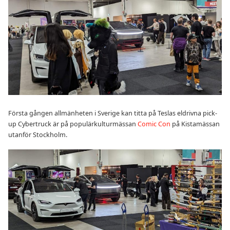
Första gången allmänheten i Sverige kan titta på Teslas eldrivna pick-
up Cybertruck är på populärkulturmässan
Comic Con
på Kistamässan
utanför Stockholm.