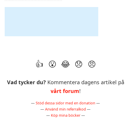
Vad tycker du?
Kommentera dagens artikel på
vårt forum
!
—
Stöd dessa sidor med en donation
—
—
Använd min referralkod
—
—
Köp mina böcker
—