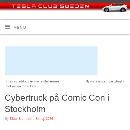
MENU
«
Teslas laddbox kan nu lastbalansera
Ny röstassistent på gång?
»
mot övriga förbrukare
Cybertruck på Comic Con i
Stockholm
By
Tibor Blomhäll
|
3 maj, 2024
|