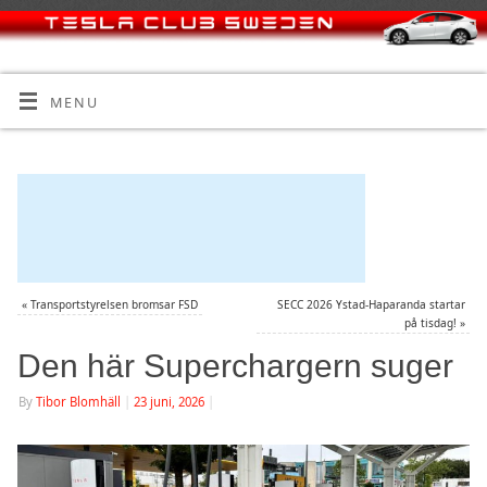
MENU
«
Transportstyrelsen bromsar FSD
SECC 2026 Ystad-Haparanda startar
på tisdag!
»
Den här Superchargern suger
By
Tibor Blomhäll
|
23 juni, 2026
|