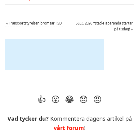
«
Transportstyrelsen bromsar FSD
SECC 2026 Ystad-Haparanda startar
på tisdag!
»
Vad tycker du?
Kommentera dagens artikel på
vårt forum
!