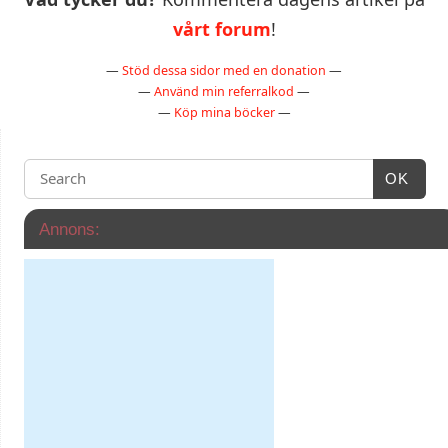
vårt forum
!
—
Stöd dessa sidor med en donation
—
—
Använd min referralkod
—
—
Köp mina böcker
—
OK
Annons: