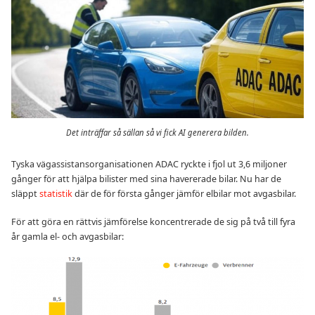
Det inträffar så sällan så vi fick AI generera bilden.
Tyska vägassistansorganisationen ADAC ryckte i fjol ut 3,6 miljoner
gånger för att hjälpa bilister med sina havererade bilar. Nu har de
släppt
statistik
där de för första gånger jämför elbilar mot avgasbilar.
För att göra en rättvis jämförelse koncentrerade de sig på två till fyra
år gamla el- och avgasbilar: