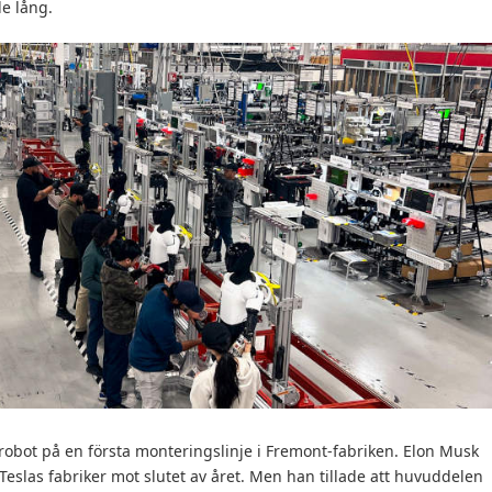
de lång.
 robot på en första monteringslinje i Fremont-fabriken. Elon Musk
Teslas fabriker mot slutet av året. Men han tillade att huvuddelen