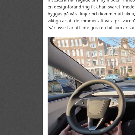
en designförändring fick han svaret “m
byggas på våra linjer och kommer att likna, 
viktiga är att de kommer att vara prisvärda
“vår avsikt är att inte göra en bil som är 