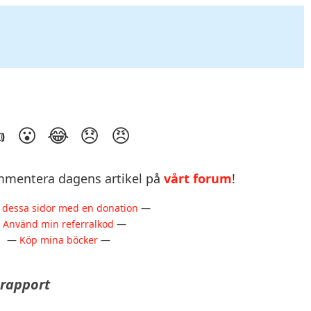
mentera dagens artikel på
vårt forum
!
 dessa sidor med en donation
—
—
Använd min referralkod
—
—
Köp mina böcker
—
srapport