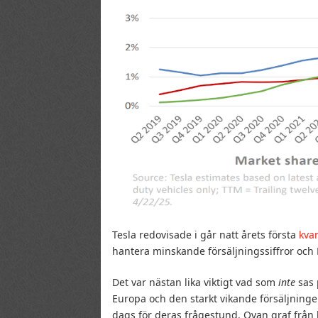
Tesla redovisade i går natt årets första
kva
hantera minskande försäljningssiffror och E
Det var nästan lika viktigt vad som
inte
sas 
Europa och den starkt vikande försäljninge
dags för deras frågestund. Ovan graf från