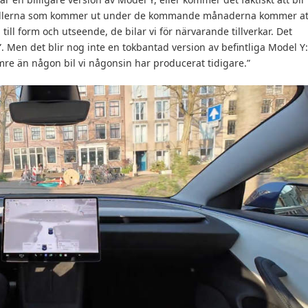
odellerna som kommer ut under de kommande månaderna kommer at
till form och utseende, de bilar vi för närvarande tillverkar. Det
”. Men det blir nog inte en tokbantad version av befintliga Model Y:
sämre än någon bil vi någonsin har producerat tidigare.”