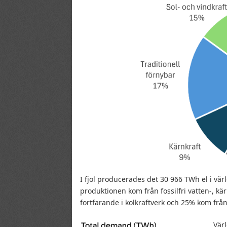
I fjol producerades det 30 966 TWh el i vä
produktionen kom från fossilfri vatten-, kä
fortfarande i kolkraftverk och 25% kom från
Vär