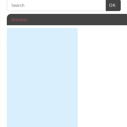
OK
Annons: