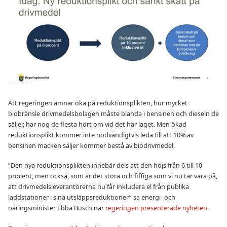
Att regeringen ämnar öka på reduktionsplikten, hur mycket
biobränsle drivmedelsbolagen måste blanda i bensinen och dieseln de
säljer, har nog de flesta hört om vid det här laget. Men ökad
reduktionsplikt kommer inte nödvändigtvis leda till att 10% av
bensinen macken säljer kommer bestå av biodrivmedel.
“Den nya reduktionsplikten innebär dels att den höjs från 6 till 10
procent, men också, som är det stora och fiffiga som vi nu tar vara på,
att drivmedelsleverantörerna nu får inkludera el från publika
laddstationer i sina utsläppsreduktioner” sa energi- och
näringsminister Ebba Busch när
regeringen presenterade nyheten
.