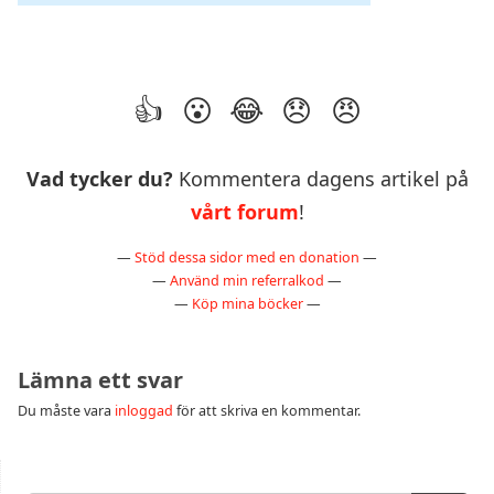
Vad tycker du?
Kommentera dagens artikel på
vårt forum
!
—
Stöd dessa sidor med en donation
—
—
Använd min referralkod
—
—
Köp mina böcker
—
Lämna ett svar
Du måste vara
inloggad
för att skriva en kommentar.