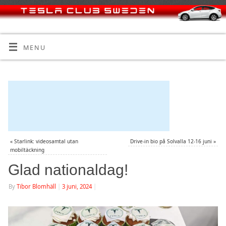
MENU
«
Starlink: videosamtal utan
Drive-in bio på Solvalla 12-16 juni
»
mobiltäckning
Glad nationaldag!
By
Tibor Blomhäll
|
3 juni, 2024
|