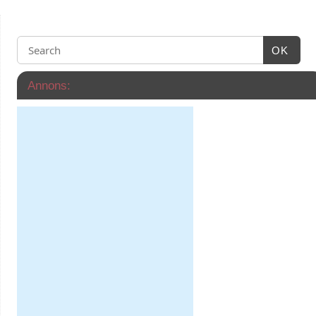
OK
Annons: