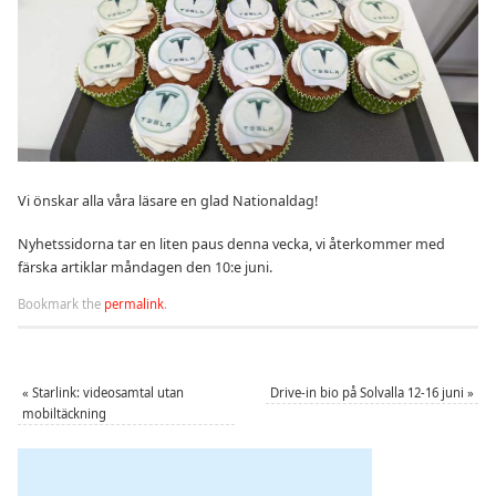
Vi önskar alla våra läsare en glad Nationaldag!
Nyhetssidorna tar en liten paus denna vecka, vi återkommer med
färska artiklar måndagen den 10:e juni.
Bookmark the
permalink
.
«
Starlink: videosamtal utan
Drive-in bio på Solvalla 12-16 juni
»
mobiltäckning