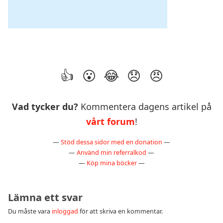
Vad tycker du?
Kommentera dagens artikel på
vårt forum
!
—
Stöd dessa sidor med en donation
—
—
Använd min referralkod
—
—
Köp mina böcker
—
Lämna ett svar
Du måste vara
inloggad
för att skriva en kommentar.