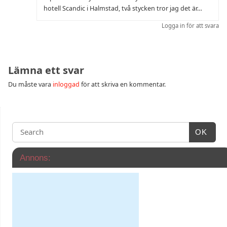
hotell Scandic i Halmstad, två stycken tror jag det är…
Logga in för att svara
Lämna ett svar
Du måste vara
inloggad
för att skriva en kommentar.
OK
Annons: