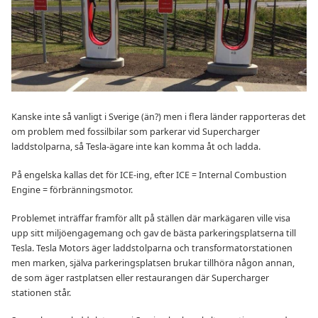
Kanske inte så vanligt i Sverige (än?) men i flera länder rapporteras det
om problem med fossilbilar som parkerar vid Supercharger
laddstolparna, så Tesla-ägare inte kan komma åt och ladda.
På engelska kallas det för ICE-ing, efter ICE = Internal Combustion
Engine = förbränningsmotor.
Problemet inträffar framför allt på ställen där markägaren ville visa
upp sitt miljöengagemang och gav de bästa parkeringsplatserna till
Tesla. Tesla Motors äger laddstolparna och transformatorstationen
men marken, själva parkeringsplatsen brukar tillhöra någon annan,
de som äger rastplatsen eller restaurangen där Supercharger
stationen står.