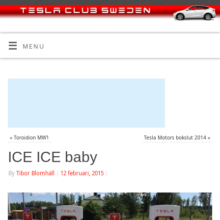
MENU
«
Toroidion MW1
Tesla Motors bokslut 2014
»
ICE ICE baby
By
Tibor Blomhäll
|
12 februari, 2015
|