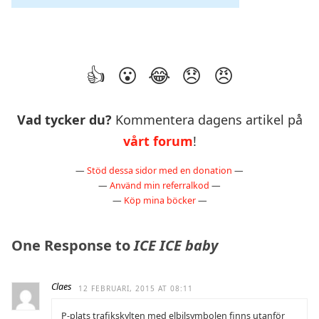
Vad tycker du?
Kommentera dagens artikel på
vårt forum
!
—
Stöd dessa sidor med en donation
—
—
Använd min referralkod
—
—
Köp mina böcker
—
One Response to
ICE ICE baby
Claes
12 FEBRUARI, 2015 AT 08:11
P-plats trafikskylten med elbilsymbolen finns utanför