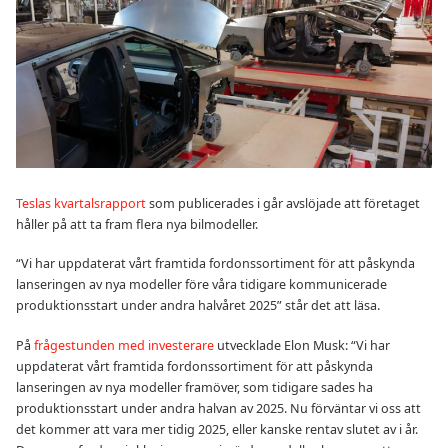
Teslas kvartalsrapport
som publicerades i går avslöjade att företaget
håller på att ta fram flera nya bilmodeller.
“Vi har uppdaterat vårt framtida fordonssortiment för att påskynda
lanseringen av nya modeller före våra tidigare kommunicerade
produktionsstart under andra halvåret 2025” står det att läsa.
På
frågestunden med investerare
utvecklade Elon Musk: “Vi har
uppdaterat vårt framtida fordonssortiment för att påskynda
lanseringen av nya modeller framöver, som tidigare sades ha
produktionsstart under andra halvan av 2025. Nu förväntar vi oss att
det kommer att vara mer tidig 2025, eller kanske rentav slutet av i år.