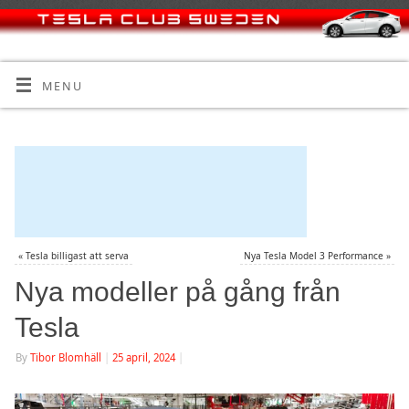
MENU
«
Tesla billigast att serva
Nya Tesla Model 3 Performance
»
Nya modeller på gång från
Tesla
By
Tibor Blomhäll
|
25 april, 2024
|