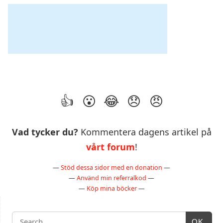
Vad tycker du?
Kommentera dagens artikel på
vårt forum
!
—
Stöd dessa sidor med en donation
—
—
Använd min referralkod
—
—
Köp mina böcker
—
OK