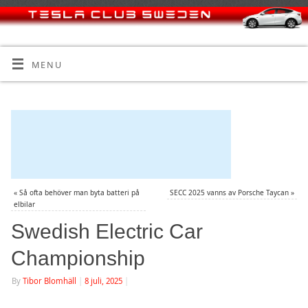
MENU
«
Så ofta behöver man byta batteri på
SECC 2025 vanns av Porsche Taycan
»
elbilar
Swedish Electric Car
Championship
By
Tibor Blomhäll
|
8 juli, 2025
|