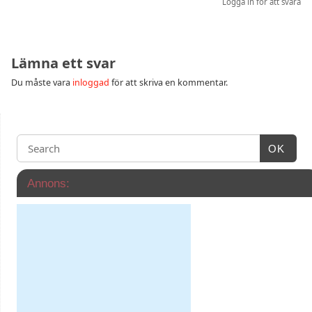
Logga in för att svara
Lämna ett svar
Du måste vara
inloggad
för att skriva en kommentar.
OK
Annons: