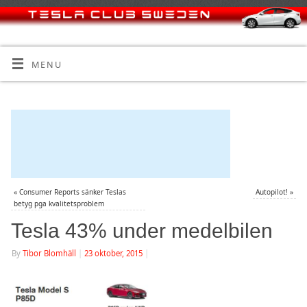
MENU
«
Consumer Reports sänker Teslas
Autopilot!
»
betyg pga kvalitetsproblem
Tesla 43% under medelbilen
By
Tibor Blomhäll
|
23 oktober, 2015
|