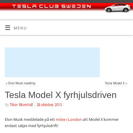
MENU
«
Elon Musk roadtrip
Tesla Model E
»
Tesla Model X fyrhjulsdriven
By
Tibor Blomhäll
|
28 oktober, 2013
|
Elon Musk meddelade på ett
möte i London
att Model X kommer
endast säljas med fyrhjulsdrift!