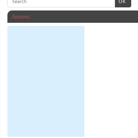
OK
Annons: