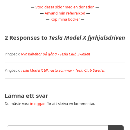
—
Stöd dessa sidor med en donation
—
—
Använd min referralkod
—
—
Köp mina böcker
—
2 Responses to
Tesla Model X fyrhjulsdriven
Nya tillbehör på gång - Tesla Club Sweden
Pingback:
Tesla Model X till nästa sommar - Tesla Club Sweden
Pingback:
Lämna ett svar
Du måste vara
inloggad
för att skriva en kommentar.