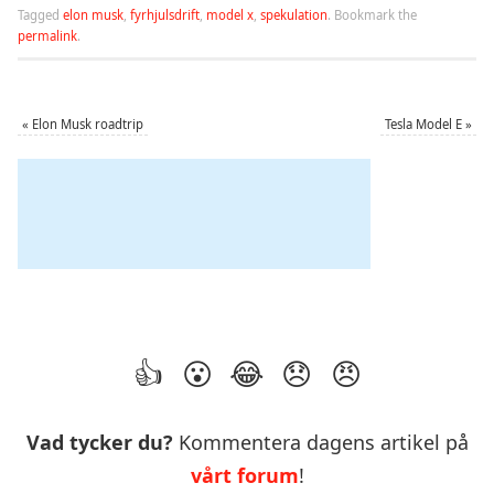
Tagged
elon musk
,
fyrhjulsdrift
,
model x
,
spekulation
.
Bookmark the
permalink
.
«
Elon Musk roadtrip
Tesla Model E
»
Vad tycker du?
Kommentera dagens artikel på
vårt forum
!