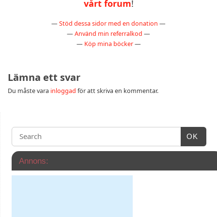
vårt forum
!
—
Stöd dessa sidor med en donation
—
—
Använd min referralkod
—
—
Köp mina böcker
—
Lämna ett svar
Du måste vara
inloggad
för att skriva en kommentar.
OK
Annons: