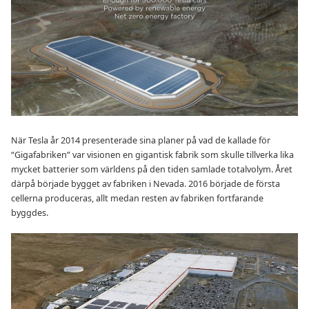
När Tesla år 2014 presenterade sina planer på vad de kallade för
“Gigafabriken” var visionen en gigantisk fabrik som skulle tillverka lika
mycket batterier som världens på den tiden samlade totalvolym. Året
därpå började bygget av fabriken i Nevada. 2016 började de första
cellerna produceras, allt medan resten av fabriken fortfarande
byggdes.