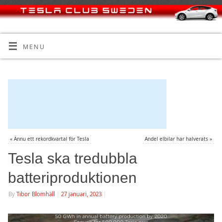
MENU
«
Ännu ett rekordkvartal för Tesla
Andel elbilar har halverats
»
Tesla ska tredubbla
batteriproduktionen
By
Tibor Blomhäll
|
27 januari, 2023
|