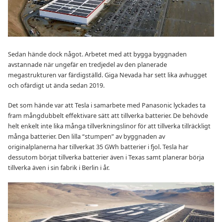
Sedan hände dock något. Arbetet med att bygga byggnaden
avstannade när ungefär en tredjedel av den planerade
megastrukturen var färdigställd. Giga Nevada har sett lika avhugget
och ofärdigt ut ända sedan 2019.
Det som hände var att Tesla i samarbete med Panasonic lyckades ta
fram mångdubbelt effektivare sätt att tillverka batterier. De behövde
helt enkelt inte lika många tillverkningslinor för att tillverka tillräckligt
många batterier. Den lilla “stumpen” av byggnaden av
originalplanerna har tillverkat 35 GWh batterier i fjol. Tesla har
dessutom börjat tillverka batterier även i Texas samt planerar börja
tillverka även i sin fabrik i Berlin i år.